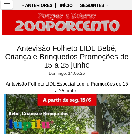
« ANTERIORES
« ANTERIORES
INÍCIO
INÍCIO
SEGUINTES »
SEGUINTES »
Antevisão Folheto LIDL Bebé,
Criança e Brinquedos Promoções de
15 a 25 junho
Domingo, 14.06.26
Antevisão Folheto LIDL Especial Lupilu Promoções de 15
a 25 junho,