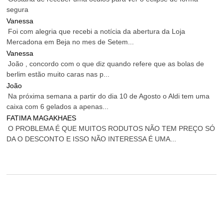
segura
Vanessa
Foi com alegria que recebi a notícia da abertura da Loja
Mercadona em Beja no mes de Setem...
Vanessa
João , concordo com o que diz quando refere que as bolas de
berlim estão muito caras nas p...
João
Na próxima semana a partir do dia 10 de Agosto o Aldi tem uma
caixa com 6 gelados a apenas...
FATIMA MAGAKHAES
O PROBLEMA É QUE MUITOS RODUTOS NÃO TEM PREÇO SÓ
DA O DESCONTO E ISSO NÃO INTERESSA É UMA...