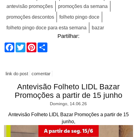
antevisão promoções
promoções da semana
promoções descontos
folheto pingo doce
folheto pingo doce para esta semana
bazar
Partilhar:
Facebook
Twitter
Pinterest
Share
link do post
comentar
Antevisão Folheto LIDL Bazar
Promoções a partir de 15 junho
Domingo, 14.06.26
Antevisão Folheto LIDL Bazar Promoções a partir de 15
junho,