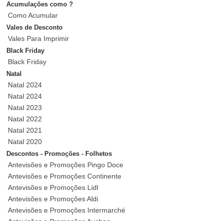
Acumulações como ?
Como Acumular
Vales de Desconto
Vales Para Imprimir
Black Friday
Black Friday
Natal
Natal 2024
Natal 2024
Natal 2023
Natal 2022
Natal 2021
Natal 2020
Descontos - Promoções - Folhetos
Antevisões e Promoções Pingo Doce
Antevisões e Promoções Continente
Antevisões e Promoções Lidl
Antevisões e Promoções Aldi
Antevisões e Promoções Intermarché