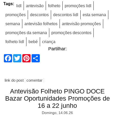
Tags:
lidl
antevisão
folheto
promoções lidl
promoções
descontos
descontos lidl
esta semana
semana
antevisão folhetos
antevisão promoções
promoções da semana
promoções descontos
folheto lidl
bebé
criança
Partilhar:
Facebook
Twitter
Pinterest
Share
link do post
comentar
Antevisão Folheto PINGO DOCE
Bazar Oportunidades Promoções de
16 a 22 junho
Domingo, 14.06.26