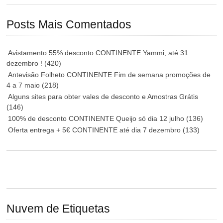
Posts Mais Comentados
Avistamento 55% desconto CONTINENTE Yammi, até 31
dezembro !
(420)
Antevisão Folheto CONTINENTE Fim de semana promoções de
4 a 7 maio
(218)
Alguns sites para obter vales de desconto e Amostras Grátis
(146)
100% de desconto CONTINENTE Queijo só dia 12 julho
(136)
Oferta entrega + 5€ CONTINENTE até dia 7 dezembro
(133)
Nuvem de Etiquetas