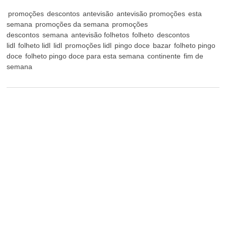
promoções
descontos
antevisão
antevisão promoções
esta
semana
promoções da semana
promoções
descontos
semana
antevisão folhetos
folheto
descontos
lidl
folheto lidl
lidl
promoções lidl
pingo doce
bazar
folheto pingo
doce
folheto pingo doce para esta semana
continente
fim de
semana