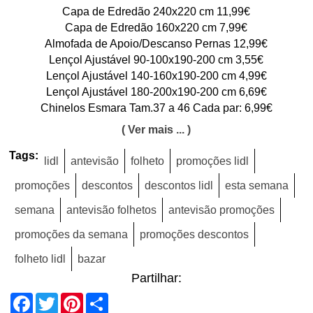
Capa de Edredão 240x220 cm 11,99€
Capa de Edredão 160x220 cm 7,99€
Almofada de Apoio/Descanso Pernas 12,99€
Lençol Ajustável 90-100x190-200 cm 3,55€
Lençol Ajustável 140-160x190-200 cm 4,99€
Lençol Ajustável 180-200x190-200 cm 6,69€
Chinelos Esmara Tam.37 a 46 Cada par: 6,99€
( Ver mais ... )
Tags:
lidl
antevisão
folheto
promoções lidl
promoções
descontos
descontos lidl
esta semana
semana
antevisão folhetos
antevisão promoções
promoções da semana
promoções descontos
folheto lidl
bazar
Partilhar:
Facebook
Twitter
Pinterest
Share