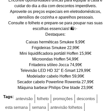
Encontre oportunidades únicas para equipar a casa e
cuidar do dia a dia com descontos imperdíveis.
Aproveite os preços especiais em eletrodomésticos,
utensílios de cozinha e aparelhos pessoais.
Consulte o folheto e prepare-se para poupar nas suas
escolhas essenciais! 🛍️✨
Destaques:
Caixas herméticas Smukee 9,99€
Frigideiras Smukee 22,99€
Mini liquidificadora portátil Hoffen 15,99€
Microondas Hoffen 54,99€
Fritadeira s/óleo Jocca 74,99€
Televisão LED HD 32" E-Smart 129,99€
Modelador cabelo Hoffen 59,99€
Secador cabelo Powerline Rowenta 27,99€
Máquina barbear Philips One blade 23,99€
Tags:
antevisão
folheto
promoções
descontos
esta semana
semana
antevisão folhetos