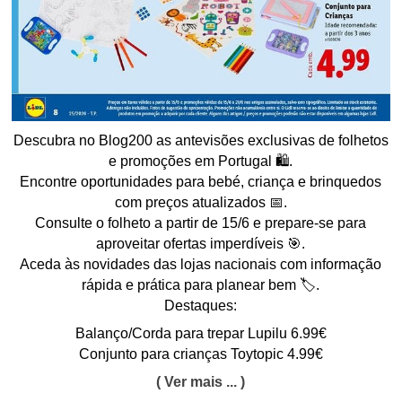
Descubra no Blog200 as antevisões exclusivas de folhetos
e promoções em Portugal 🛍️.
Encontre oportunidades para bebé, criança e brinquedos
com preços atualizados 📅.
Consulte o folheto a partir de 15/6 e prepare-se para
aproveitar ofertas imperdíveis 🎯.
Aceda às novidades das lojas nacionais com informação
rápida e prática para planear bem 🏷️.
Destaques:
Balanço/Corda para trepar Lupilu 6.99€
Conjunto para crianças Toytopic 4.99€
( Ver mais ... )