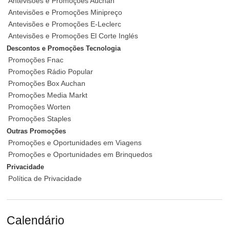
Antevisões e Promoções Auchan
Antevisões e Promoções Minipreço
Antevisões e Promoções E-Leclerc
Antevisões e Promoções El Corte Inglés
Descontos e Promoções Tecnologia
Promoções Fnac
Promoções Rádio Popular
Promoções Box Auchan
Promoções Media Markt
Promoções Worten
Promoções Staples
Outras Promoções
Promoções e Oportunidades em Viagens
Promoções e Oportunidades em Brinquedos
Privacidade
Política de Privacidade
Calendário