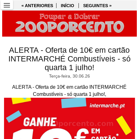
« ANTERIORES
« ANTERIORES
INÍCIO
INÍCIO
SEGUINTES »
SEGUINTES »
ALERTA - Oferta de 10€ em cartão
INTERMARCHÉ Combustíveis - só
quarta 1 julho!
Terça-feira, 30.06.26
ALERTA - Oferta de 10€ em cartão INTERMARCHÉ
Combustíveis - só quarta 1 julho!,