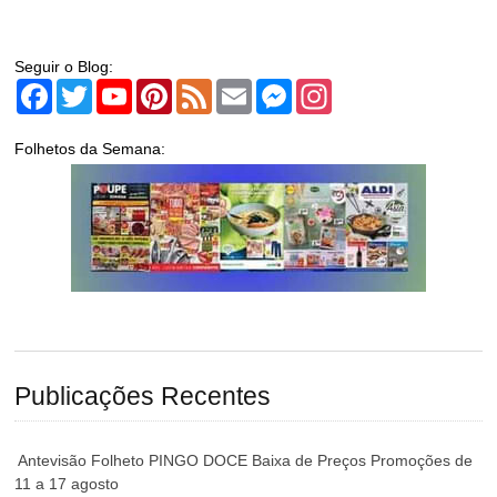
Seguir o Blog:
Facebook
Twitter
YouTube
Pinterest
Feed
Email
Messenger
Instagram
Folhetos da Semana:
Publicações Recentes
Antevisão Folheto PINGO DOCE Baixa de Preços Promoções de
11 a 17 agosto