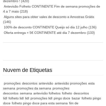
dezembro !
(420)
Antevisão Folheto CONTINENTE Fim de semana promoções de
4 a 7 maio
(218)
Alguns sites para obter vales de desconto e Amostras Grátis
(146)
100% de desconto CONTINENTE Queijo só dia 12 julho
(136)
Oferta entrega + 5€ CONTINENTE até dia 7 dezembro
(133)
Nuvem de Etiquetas
promoções
descontos
antevisão
antevisão promoções
esta
semana
promoções da semana
promoções
descontos
semana
antevisão folhetos
folheto
descontos
lidl
folheto lidl
lidl
promoções lidl
pingo doce
bazar
folheto pingo
doce
folheto pingo doce para esta semana
fim de