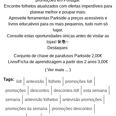
promoções em Portugal.
Encontre folhetos atualizados com ofertas imperdíveis para
planear melhor e poupar mais.
Aproveite ferramentas Parkside a preços acessíveis e
livros educativos para os mais pequenos, tudo num só
lugar.
Consulte estas oportunidades únicas antes de visitar as
lojas! 🛠️📚✨
Destaques:
Conjunto de chave de parafusos Parkside 2,00€
Livro/Ficha de aprendizagem a partir dos 2 anos 3,00€
( Ver mais ... )
Tags:
lidl
antevisão
folheto
promoções lidl
promoções
descontos
descontos lidl
esta semana
semana
antevisão folhetos
antevisão promoções
promoções da semana
promoções descontos