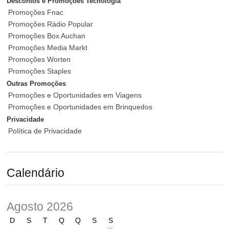
Descontos e Promoções Tecnologia
Promoções Fnac
Promoções Rádio Popular
Promoções Box Auchan
Promoções Media Markt
Promoções Worten
Promoções Staples
Outras Promoções
Promoções e Oportunidades em Viagens
Promoções e Oportunidades em Brinquedos
Privacidade
Política de Privacidade
Calendário
Agosto 2026
D
S
T
Q
Q
S
S