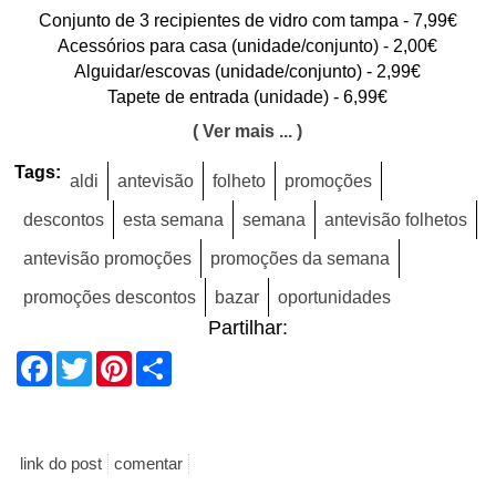
Conjunto de 3 recipientes de vidro com tampa - 7,99€
Acessórios para casa (unidade/conjunto) - 2,00€
Alguidar/escovas (unidade/conjunto) - 2,99€
Tapete de entrada (unidade) - 6,99€
( Ver mais ... )
Tags:
aldi
antevisão
folheto
promoções
descontos
esta semana
semana
antevisão folhetos
antevisão promoções
promoções da semana
promoções descontos
bazar
oportunidades
Partilhar:
Facebook
Twitter
Pinterest
Share
link do post
comentar