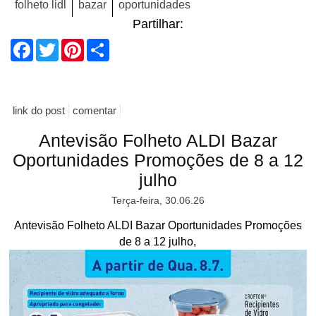
folheto lidl
bazar
oportunidades
Partilhar:
Facebook
Twitter
Pinterest
Share
link do post
comentar
Antevisão Folheto ALDI Bazar
Oportunidades Promoções de 8 a 12
julho
Terça-feira, 30.06.26
Antevisão Folheto ALDI Bazar Oportunidades Promoções
de 8 a 12 julho,