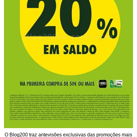
O Blog200 traz antevisões exclusivas das promoções mais