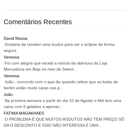
Comentários Recentes
David Massa
Gostaria de receber uma óculos para ver o eclipse de forma
segura
Vanessa
Foi com alegria que recebi a notícia da abertura da Loja
Mercadona em Beja no mes de Setem...
Vanessa
João , concordo com o que diz quando refere que as bolas de
berlim estão muito caras nas p...
João
Na próxima semana a partir do dia 10 de Agosto o Aldi tem uma
caixa com 6 gelados a apenas...
FATIMA MAGAKHAES
O PROBLEMA É QUE MUITOS RODUTOS NÃO TEM PREÇO SÓ
DA O DESCONTO E ISSO NÃO INTERESSA É UMA...