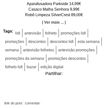
Aparafusadora Parkside 14,99€
Casaco Malha Senhora 9,99€
Robô Limpeza SilverCrest 89,00€
( Ver mais ... )
Tags:
lidl
antevisão
folheto
promoções lidl
promoções
descontos
descontos lidl
esta semana
semana
antevisão folhetos
antevisão promoções
promoções da semana
promoções descontos
folheto lidl
bazar
edição digital
Partilhar:
link do post
comentar