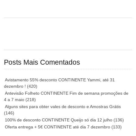
Posts Mais Comentados
Avistamento 55% desconto CONTINENTE Yammi, até 31
dezembro !
(420)
Antevisão Folheto CONTINENTE Fim de semana promoções de
4 a 7 maio
(218)
Alguns sites para obter vales de desconto e Amostras Grátis
(146)
100% de desconto CONTINENTE Queijo só dia 12 julho
(136)
Oferta entrega + 5€ CONTINENTE até dia 7 dezembro
(133)