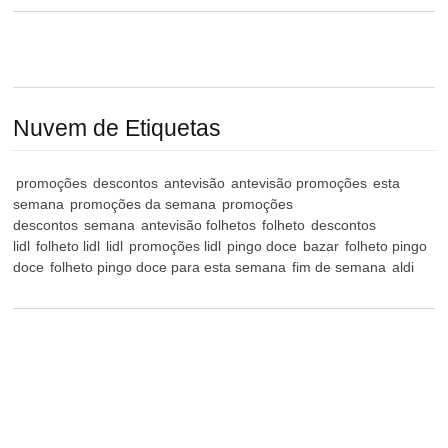
Nuvem de Etiquetas
promoções
descontos
antevisão
antevisão promoções
esta
semana
promoções da semana
promoções
descontos
semana
antevisão folhetos
folheto
descontos
lidl
folheto lidl
lidl
promoções lidl
pingo doce
bazar
folheto pingo
doce
folheto pingo doce para esta semana
fim de semana
aldi