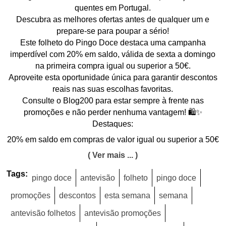
quentes em Portugal.
Descubra as melhores ofertas antes de qualquer um e
prepare-se para poupar a sério!
Este folheto do Pingo Doce destaca uma campanha
imperdível com 20% em saldo, válida de sexta a domingo
na primeira compra igual ou superior a 50€.
Aproveite esta oportunidade única para garantir descontos
reais nas suas escolhas favoritas.
Consulte o Blog200 para estar sempre à frente nas
promoções e não perder nenhuma vantagem! 🛍️✨
Destaques:
20% em saldo em compras de valor igual ou superior a 50€
( Ver mais ... )
Tags:
pingo doce
antevisão
folheto
pingo doce
promoções
descontos
esta semana
semana
antevisão folhetos
antevisão promoções