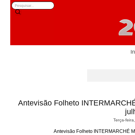
In
Antevisão Folheto INTERMARCHÉ 
jul
Terça-feira
Antevisão Folheto INTERMARCHÉ Mini