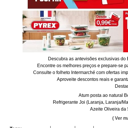
Descubra as antevisões exclusivas do
Encontre os melhores preços e prepare-se pa
Consulte o folheto Intermarché com ofertas imp
Aproveite descontos reais e garant
Desta
Atum posta ao natural B
Refrigerante Joi (Laranja, Laranja/M
Azeite Oliveira da
( Ver ma