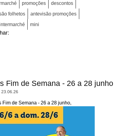
rmarché
promoções
descontos
são folhetos
antevisão promoções
 intermarché
mini
lhar:
s Fim de Semana - 26 a 28 junho
, 23.06.26
 Fim de Semana - 26 a 28 junho,