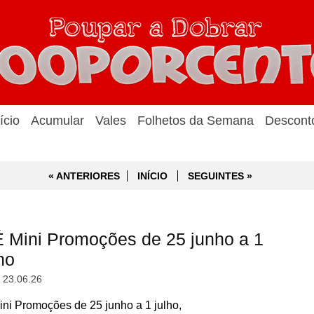
ício
Acumular
Vales
Folhetos da Semana
Descont
« ANTERIORES
INÍCIO
SEGUINTES »
Mini Promoções de 25 junho a 1
ho
, 23.06.26
 Promoções de 25 junho a 1 julho,