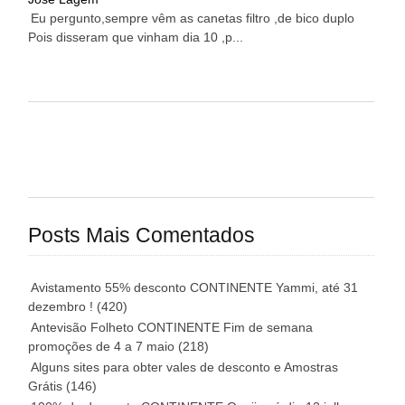
Eu pergunto,sempre vêm as canetas filtro ,de bico duplo
Pois disseram que vinham dia 10 ,p...
Posts Mais Comentados
Avistamento 55% desconto CONTINENTE Yammi, até 31
dezembro !
(420)
Antevisão Folheto CONTINENTE Fim de semana
promoções de 4 a 7 maio
(218)
Alguns sites para obter vales de desconto e Amostras
Grátis
(146)