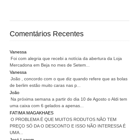
Comentários Recentes
Vanessa
Foi com alegria que recebi a notícia da abertura da Loja
Mercadona em Beja no mes de Setem...
Vanessa
João , concordo com o que diz quando refere que as bolas
de berlim estão muito caras nas p...
João
Na próxima semana a partir do dia 10 de Agosto o Aldi tem
uma caixa com 6 gelados a apenas...
FATIMA MAGAKHAES
O PROBLEMA É QUE MUITOS RODUTOS NÃO TEM
PREÇO SÓ DA O DESCONTO E ISSO NÃO INTERESSA É
UMA...
José Lagem