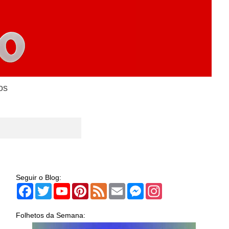
os
Seguir o Blog:
Facebook
Twitter
YouTube
Pinterest
Feed
Email
Messenger
Instagram
Folhetos da Semana: