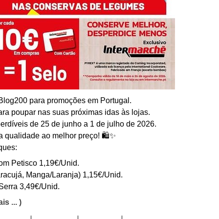
 Blog200 para promoções em Portugal.
ra poupar nas suas próximas idas às lojas.
erdíveis de 25 de junho a 1 de julho de 2026.
a qualidade ao melhor preço! 🛍️✨
ques:
om Petisco 1,19€/Unid.
aracujá, Manga/Laranja) 1,15€/Unid.
 Serra 3,49€/Unid.
is ... )