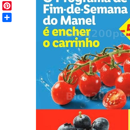
Pinterest
Share